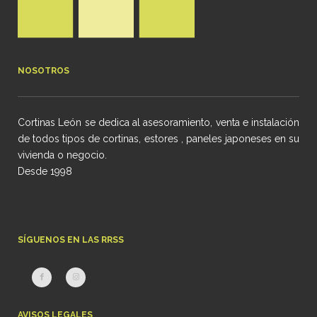
NOSOTROS
Cortinas León se dedica al asesoramiento, venta e instalación
de todos tipos de cortinas, estores , paneles japoneses en su
vivienda o negocio.
Desde 1998
SÍGUENOS EN LAS RRSS
AVISOS LEGALES