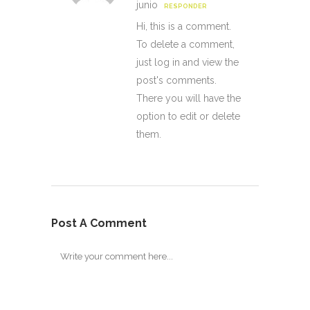
junio
RESPONDER
Hi, this is a comment.
To delete a comment,
just log in and view the
post's comments.
There you will have the
option to edit or delete
them.
Post A Comment