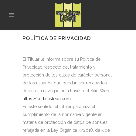
POLÍTICA DE PRIVACIDAD
El Titular le informa sobre su Política de
Privacidad respecto del tratamiento y
protección de los datos de carácter personal
de los usuarios que puedan ser recabados
durante la navegación a través del Sitio Web:
https://cortinasleon.com
En este sentido, el Titular garantiza el
cumplimiento de la normativa vigente en
materia de protección de datos personales,
reflejada en la Ley Orgánica 3/2018, de 5 de